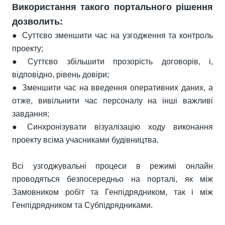
Використання такого портального рішення
дозволить:
● Суттєво зменшити час на узгодження та контроль
проекту;
● Суттєво збільшити прозорість договорів, і,
відповідно, рівень довіри;
● Зменшити час на введення оперативних даних, а
отже, вивільнити час персоналу на інші важливі
завдання;
● Синхронізувати візуалізацію ходу виконання
проекту всіма учасниками будівництва.
Всі узгоджувальні процеси в режимі онлайн
проводяться безпосередньо на порталі, як між
Замовником робіт та Генпідрядником, так і між
Генпідрядником та Субпідрядниками.