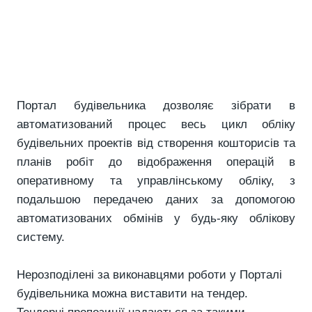
Портал будівельника дозволяє зібрати в
автоматизований процес весь цикл обліку
будівельних проектів від створення кошторисів та
планів робіт до відображення операцій в
оперативному та управлінському обліку, з
подальшою передачею даних за допомогою
автоматизованих обмінів у будь-яку облікову
систему.
Нерозподілені за виконавцями роботи у Порталі
будівельника можна виставити на тендер.