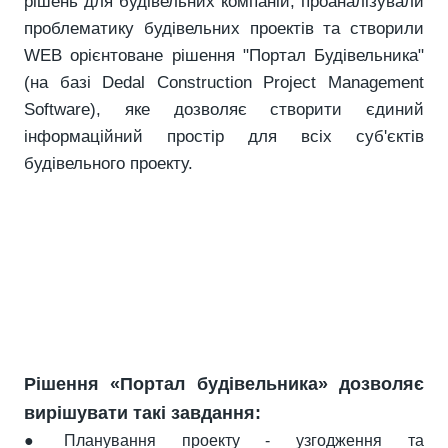
рішень для будівельних компаній, проаналізували
проблематику будівельних проектів та створили
WEB орієнтоване рішення "Портал Будівельника"
(на базі Dedal Construction Project Management
Software), яке дозволяє створити єдиний
інформаційний простір для всіх суб'єктів
будівельного проекту.
Рішення «Портал будівельника» дозволяє
вирішувати такі завдання:
● Планування проекту - узгодження та