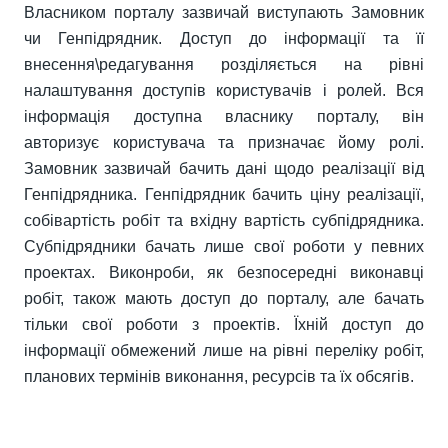
Власником порталу зазвичай виступають Замовник
чи Генпідрядник. Доступ до інформації та її
внесення\редагування розділяється на рівні
налаштування доступів користувачів і ролей. Вся
інформація доступна власнику порталу, він
авторизує користувача та призначає йому ролі.
Замовник зазвичай бачить дані щодо реалізації від
Генпідрядника. Генпідрядник бачить ціну реалізації,
собівартість робіт та вхідну вартість субпідрядника.
Субпідрядники бачать лише свої роботи у певних
проектах. Виконроби, як безпосередні виконавці
робіт, також мають доступ до порталу, але бачать
тільки свої роботи з проектів. Їхній доступ до
інформації обмежений лише на рівні переліку робіт,
планових термінів виконання, ресурсів та їх обсягів.