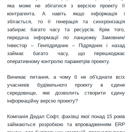
яка може не збігатися з версією проекту її
контрагента. А навіть якщо інформація і
збігається, то її генерація та синхронізація
забирає багато часу та ресурсів. Крім того,
передача інформації по ланцюжку Замовник/
Інвестор – Генпідрядник – Підрядник і назад
займає багато часу, що перешкоджає
оперативному контролю параметрів проекту.
Виникає питання, а чому б не об'єднати всіх
учасників будівельного проекту в єдине
середовище, яке дозволить створити єдину
інформаційну версію проекту?
Компанія Дедал Софт, фахівці якої понад 15 років
займаються розробкою та впровадженням ERP