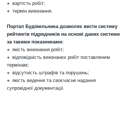
●
вартість робіт;
●
термін виконання.
Портал Будівельника дозволяє вести систему
рейтингів підрядників на основі даних системи
за такими показниками:
●
якість виконання робіт;
●
відповідність виконаних робіт поставленим
термінам;
●
відсутність штрафів та порушень;
●
якість ведення та своєчасне надання
супровідної документації.