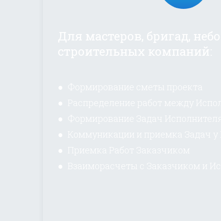
Для мастеров, бригад, не
строительных компаний:
● Формирование сметы проекта
● Распределение работ между Испо
● Формирование Задач Исполнител
● Коммуникации и приемка Задач у
● Приемка Работ Заказчиком
● Взаиморасчеты с Заказчиком и И