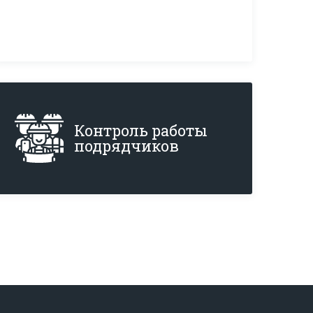
контроля над 
затратами проекта
Контроль работы 
подрядчиков