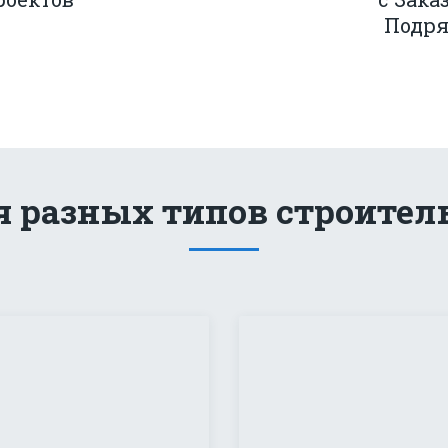
Подр
я разных типов строитель