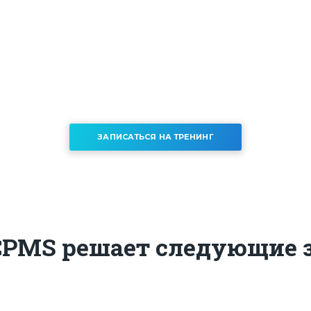
бесплатном тренинге:
ление строительной компанией с 
Дата проведения тренинга - 11.06.2025, 19:00
ЗАПИСАТЬСЯ НА ТРЕНИНГ
CPMS решает следующие 