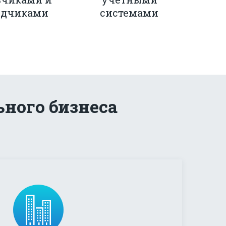
ядчиками
системами
ного бизнеса