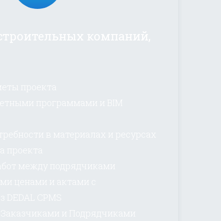
строительных компаний,
еты проекта
метными программами и BIM
ребности в материалах и ресурсах
а проекта
абот между подрядчиками
ми ценами и актами с
з DEDAL CPMS
 Заказчиками и Подрядчиками