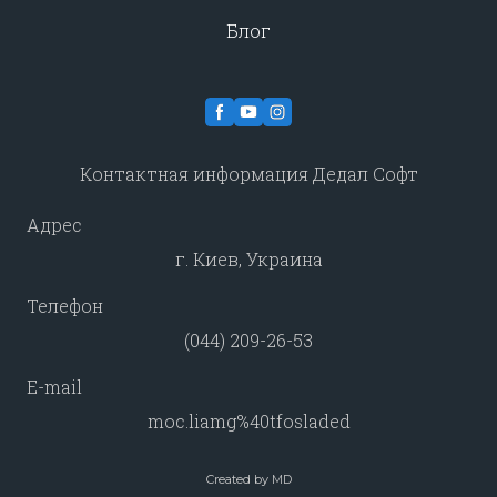
Блог
Контактная информация Дедал Софт
Адрес
г. Киев, Украина
Телефон
(044) 209-26-53
E-mail
moc.liamg%40tfosladed
Created by MD