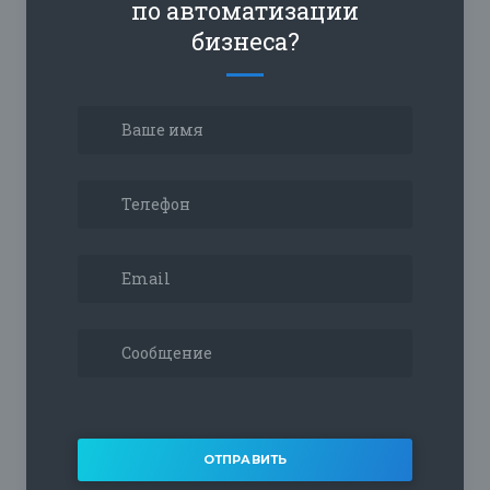
по автоматизации
бизнеса?
ОТПРАВИТЬ