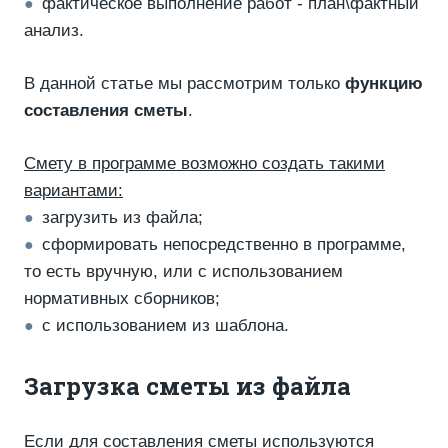
фактическое выполнение работ - план\фактный
●
анализ.
В данной статье мы рассмотрим только
функцию
составления сметы
.
Смету в программе возможно создать такими
вариантами:
загрузить из файла;
●
сформировать непосредственно в программе,
●
то есть вручную, или с использованием
нормативных сборников;
с использованием из шаблона.
●
Загрузка сметы из файла
Если для составления сметы используются